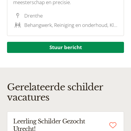
meesterschap en precisie.
Drenthe
Behangwerk, Reiniging en onderhoud, Kleuradvies
Stuur bericht
Gerelateerde schilder
vacatures
Leerling Schilder Gezocht
Utrecht!