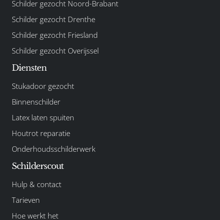
Schilder gezocht Noord-Brabant
Schilder gezocht Drenthe
Schilder gezocht Friesland
Schilder gezocht Overijssel
Diensten
Stukadoor gezocht
Binnenschilder
Latex laten spuiten
Houtrot reparatie
Onderhoudsschilderwerk
Schilderscout
Hulp & contact
Tarieven
Hoe werkt het