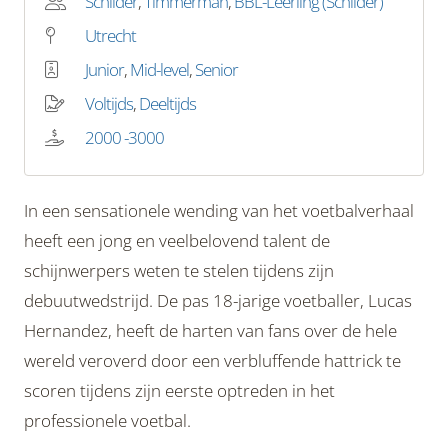
Schilder
,
Timmerman
,
BBL-Leerling (Schilder)
Utrecht
Junior
,
Mid-level
,
Senior
Voltijds
,
Deeltijds
2000 -3000
In een sensationele wending van het voetbalverhaal
heeft een jong en veelbelovend talent de
schijnwerpers weten te stelen tijdens zijn
debuutwedstrijd. De pas 18-jarige voetballer, Lucas
Hernandez, heeft de harten van fans over de hele
wereld veroverd door een verbluffende hattrick te
scoren tijdens zijn eerste optreden in het
professionele voetbal.