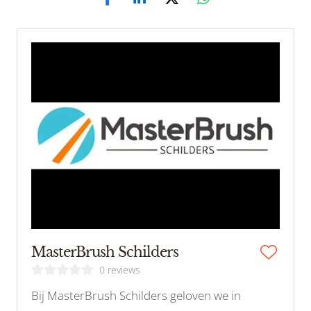
MasterBrush Schilders
0 reviews
Bij MasterBrush Schilders geloven we in