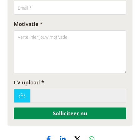
Motivatie *
CV upload *
Solliciteer nu