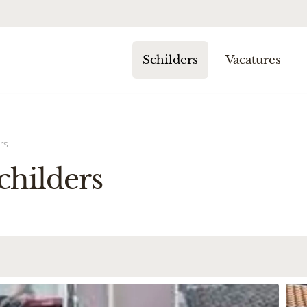
Schilders
Vacatures
rs
childers