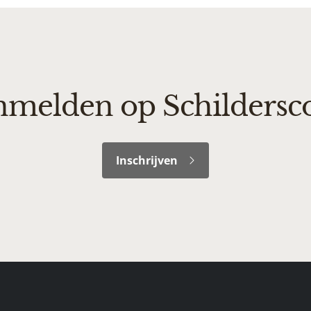
melden op Schildersc
Inschrijven