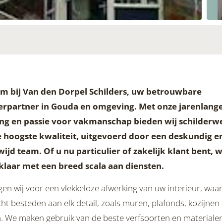
m bij Van den Dorpel Schilders, uw betrouwbare
erpartner in Gouda en omgeving. Met onze jarenlang
ng en passie voor vakmanschap bieden wij schilderw
 hoogste kwaliteit, uitgevoerd door een deskundig e
ijd team. Of u nu particulier of zakelijk klant bent, w
klaar met een breed scala aan diensten.
en wij voor een vlekkeloze afwerking van uw interieur, waar
t besteden aan elk detail, zoals muren, plafonds, kozijnen
. We maken gebruik van de beste verfsoorten en materialen