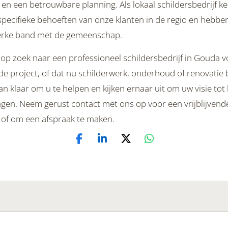
 en een betrouwbare planning. Als lokaal schildersbedrijf k
specifieke behoeften van onze klanten in de regio en hebbe
erke band met de gemeenschap.
 op zoek naar een professioneel schildersbedrijf in Gouda 
e project, of dat nu schilderwerk, onderhoud of renovatie 
an klaar om u te helpen en kijken ernaar uit om uw visie tot
ngen. Neem gerust contact met ons op voor een vrijblijvend
e of om een afspraak te maken.