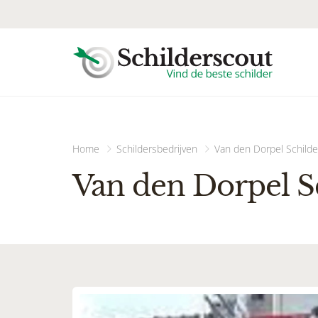
Home
Schildersbedrijven
Van den Dorpel Schilde
Van den Dorpel S