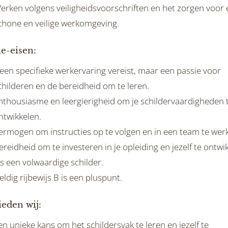
erken volgens veiligheidsvoorschriften en het zorgen voor
chone en veilige werkomgeving.
e-eisen:
een specifieke werkervaring vereist, maar een passie voor
childeren en de bereidheid om te leren.
nthousiasme en leergierigheid om je schildervaardigheden 
ntwikkelen.
ermogen om instructies op te volgen en in een team te wer
ereidheid om te investeren in je opleiding en jezelf te ontwi
ls een volwaardige schilder.
eldig rijbewijs B is een pluspunt.
ieden wij:
en unieke kans om het schildersvak te leren en jezelf te