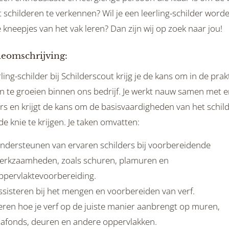
 schilderen te verkennen? Wil je een leerling-schilder word
e kneepjes van het vak leren? Dan zijn wij op zoek naar jou!
ieomschrijving:
rling-schilder bij Schilderscout krijg je de kans om in de prakt
en te groeien binnen ons bedrijf. Je werkt nauw samen met 
ers en krijgt de kans om de basisvaardigheden van het schil
e knie te krijgen. Je taken omvatten:
ndersteunen van ervaren schilders bij voorbereidende
erkzaamheden, zoals schuren, plamuren en
ppervlaktevoorbereiding.
ssisteren bij het mengen en voorbereiden van verf.
eren hoe je verf op de juiste manier aanbrengt op muren,
lafonds, deuren en andere oppervlakken.