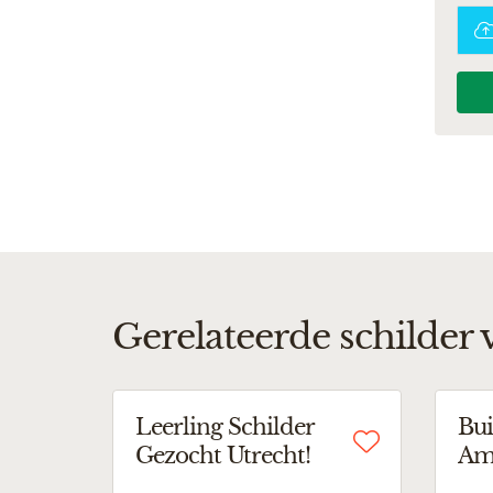
Gerelateerde schilder 
Leerling Schilder
Bui
Gezocht Utrecht!
Amb
Utr