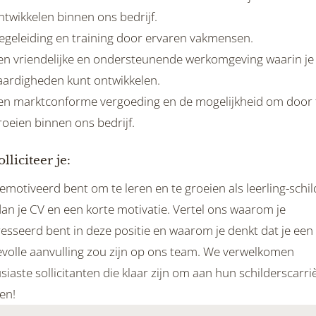
ntwikkelen binnen ons bedrijf.
egeleiding en training door ervaren vakmensen.
en vriendelijke en ondersteunende werkomgeving waarin je 
aardigheden kunt ontwikkelen.
en marktconforme vergoeding en de mogelijkheid om door 
roeien binnen ons bedrijf.
lliciteer je:
gemotiveerd bent om te leren en te groeien als leerling-schil
an je CV en een korte motivatie. Vertel ons waarom je
resseerd bent in deze positie en waarom je denkt dat je een
volle aanvulling zou zijn op ons team. We verwelkomen
iaste sollicitanten die klaar zijn om aan hun schilderscarri
en!