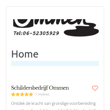
uw wensen tot in perfectie realiseren.
Schildersbedrijf Ommen
1 reviews
Ontdek de kracht van grondige voorbereiding