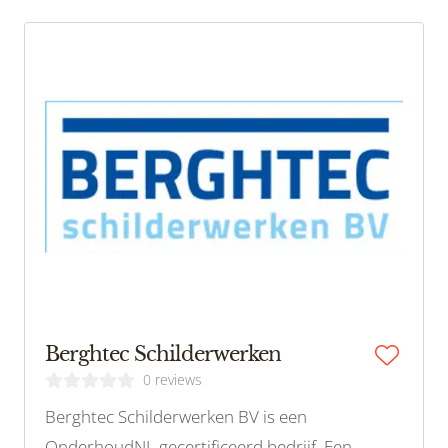
Berghtec Schilderwerken
0 reviews
Berghtec Schilderwerken BV is een
OnderhoudNL gecertificeerd bedrijf. Een