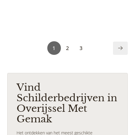
1
2
3
Vind
Schilderbedrijven in
Overijssel Met
Gemak
Het ontdekken van het meest geschikte