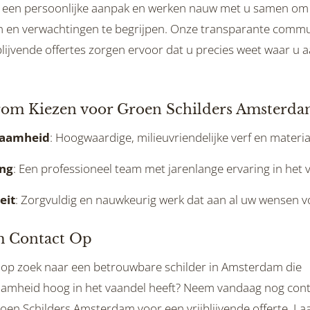
 een persoonlijke aanpak en werken nauw met u samen om
 en verwachtingen te begrijpen. Onze transparante commu
blijvende offertes zorgen ervoor dat u precies weet waar u 
om Kiezen voor Groen Schilders Amsterda
aamheid
: Hoogwaardige, milieuvriendelijke verf en materia
ing
: Een professioneel team met jarenlange ervaring in het v
eit
: Zorgvuldig en nauwkeurig werk dat aan al uw wensen v
 Contact Op
 op zoek naar een betrouwbare schilder in Amsterdam die
amheid hoog in het vaandel heeft? Neem vandaag nog cont
oen Schilders Amsterdam voor een vrijblijvende offerte. La