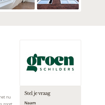
Stel je vraag
 het nu
Naam
s zorgt