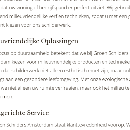
dat uw woning of bedrijfspand er perfect uitziet. Wij gebru
tend milieuvriendelijke verf en technieken, zodat u met een 
nt kiezen voor ons schilderwerk.
euvriendelijke Oplossingen
ocus op duurzaamheid betekent dat we bij Groen Schilders
dam kiezen voor milieuvriendelijke producten en technieke
 dat schilderwerk niet alleen esthetisch moet zijn, maar oo
agt aan een gezondere leefomgeving. Met onze ecologische
we niet alleen uw ruimte verfraaien, maar ook het milieu te
ermen.
gerichte Service
oen Schilders Amsterdam staat klanttevredenheid voorop. W