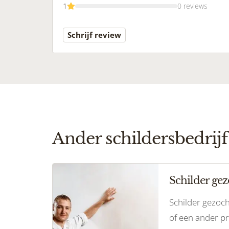
1
0 reviews
Schrijf review
Ander schildersbedrijf
Schilder gez
Schilder gezoc
of een ander pr