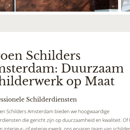
oen Schilders
sterdam: Duurzaam
hilderwerk op Maat
ssionele Schilderdiensten
oen Schilders Amsterdam bieden we hoogwaardige
rdiensten die gericht zijn op duurzaamheid en kwaliteit. Of
 interieur- of exterieurwerk, ons ervaren team van schilder