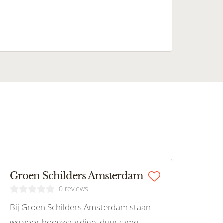
Groen Schilders Amsterdam
0 reviews
Bij Groen Schilders Amsterdam staan
we voor hoogwaardige, duurzame