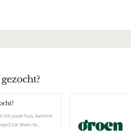
 gezocht?
ocht?
ht om jouw huis, kantoor
oject tot leven te