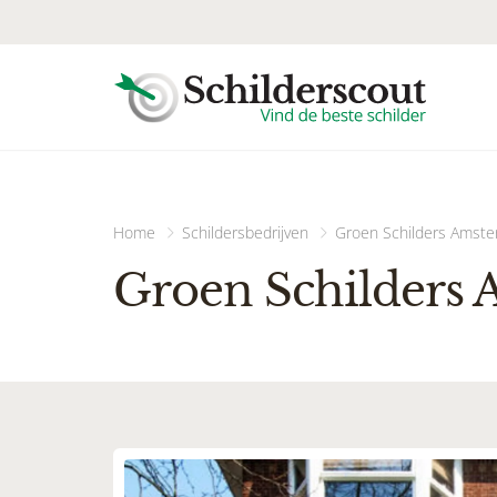
Home
Schildersbedrijven
Groen Schilders Amst
Groen Schilders