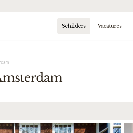
Schilders
Vacatures
erdam
 Amsterdam