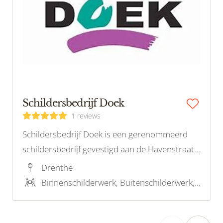
Schildersbedrijf Doek
1 reviews
Schildersbedrijf Doek is een gerenommeerd
schildersbedrijf gevestigd aan de Havenstraat
67 in Erica, Drenthe. Met een focus op
Drenthe
vakmanschap en klanttevredenheid biedt
Binnenschilderwerk, Buitenschilderwerk, Houtrotreparatie, Kleuradvies
Schildersbedrijf Doek een breed scala aan
schilderdiensten.