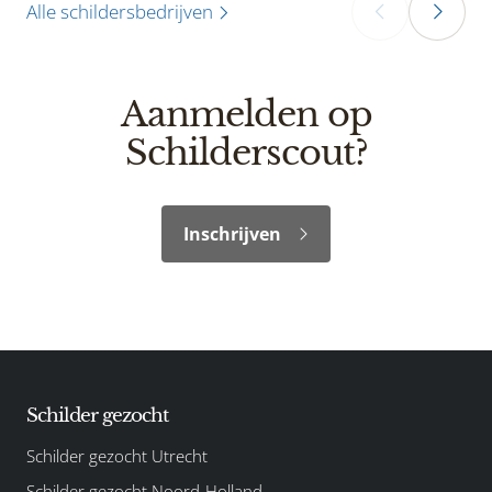
Alle schildersbedrijven
‹
›
Aanmelden op
Schilderscout?
Inschrijven
Schilder gezocht
Schilder gezocht Utrecht
Schilder gezocht Noord-Holland