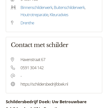
Binnenschilderwerk
,
Buitenschilderwerk
,
Houtrotreparatie
,
Kleuradvies
Drenthe
Contact met schilder
Havenstraat 67
0591 304 142
-
https://schildersbedrijfdoek.nl
Schildersbedrijf Doek: Uw Betrouwbare