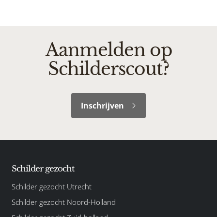
Aanmelden op
Schilderscout?
Inschrijven
Schilder gezocht
Schilder gezocht Utrecht
Schilder gezocht Noord-Holland