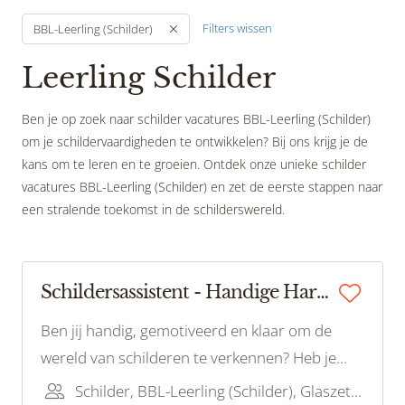
Filters wissen
BBL-Leerling (Schilder)
Leerling Schilder
Ben je op zoek naar schilder vacatures BBL-Leerling (Schilder)
om je schildervaardigheden te ontwikkelen? Bij ons krijg je de
kans om te leren en te groeien. Ontdek onze unieke schilder
vacatures BBL-Leerling (Schilder) en zet de eerste stappen naar
een stralende toekomst in de schilderswereld.
Schildersassistent - Handige Harry/Harriët gezocht!
Ben jij handig, gemotiveerd en klaar om de
wereld van schilderen te verkennen? Heb je
een passie voor het werken met je handen en
Schilder, BBL-Leerling (Schilder), Glaszetter, Bouwvakhelper, BBL-Leerling (Glas)