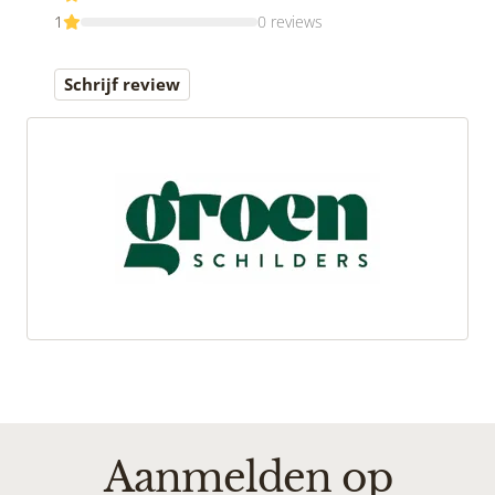
1
0 reviews
Schrijf review
Aanmelden op