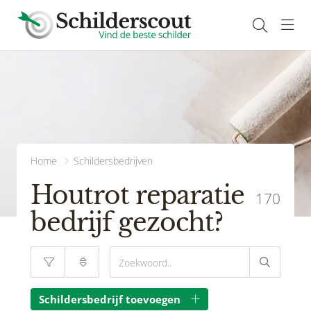
Navi
Home
Schildersbedrijven
Houtrot reparatie
170
bedrijf gezocht?
Schildersbedrijf toevoegen