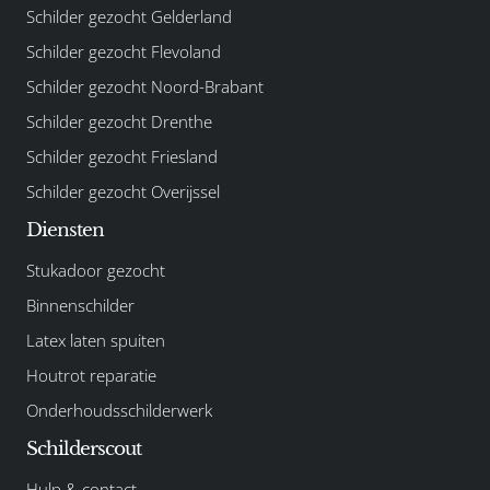
Schilder gezocht Gelderland
Schilder gezocht Flevoland
Schilder gezocht Noord-Brabant
Schilder gezocht Drenthe
Schilder gezocht Friesland
Schilder gezocht Overijssel
Diensten
Stukadoor gezocht
Binnenschilder
Latex laten spuiten
Houtrot reparatie
Onderhoudsschilderwerk
Schilderscout
Hulp & contact