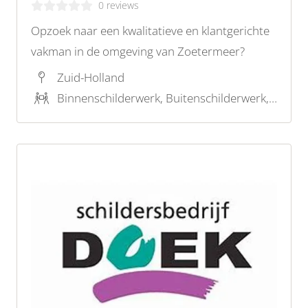
0 reviews
Opzoek naar een kwalitatieve en klantgerichte
vakman in de omgeving van Zoetermeer?
Zuid-Holland
Binnenschilderwerk, Buitenschilderwerk, Latex spuiten, Behangwerk, Houtrotreparatie