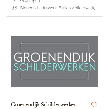
Groningen
focus op kwaliteit en klantgerichtheid.
Binnenschilderwerk, Buitenschilderwerk, Houtrotreparatie
Groenendijk Schilderwerken