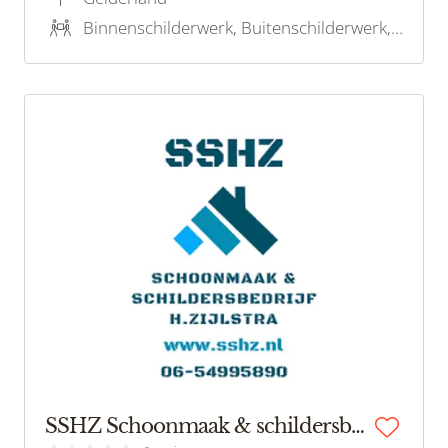
betrouwbare partner en één vast
Binnenschilderwerk, Buitenschilderwerk, Houtrotreparatie
aanspreekpunt: samen naar het beste
resultaat!
SSHZ Schoonmaak & schildersbedrijf H.Zijlstra