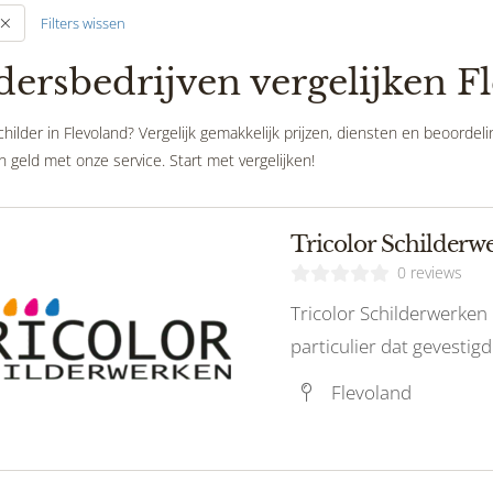
Filters wissen
dersbedrijven vergelijken F
hilder in Flevoland? Vergelijk gemakkelijk prijzen, diensten en beoordel
n geld met onze service. Start met vergelijken!
Tricolor Schilderw
0 reviews
Tricolor Schilderwerken 
particulier dat gevestigd
Flevoland