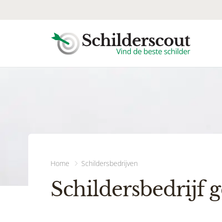
Home
Schildersbedrijven
Schildersbedrijf 