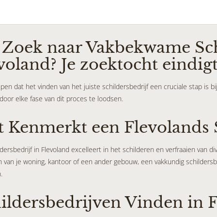
Zoek naar Vakbekwame Schi
voland? Je zoektocht eindigt
pen dat het vinden van het juiste schildersbedrijf een cruciale stap is bij
door elke fase van dit proces te loodsen.
 Kenmerkt een Flevolands S
dersbedrijf in Flevoland excelleert in het schilderen en verfraaien van 
en van je woning, kantoor of een ander gebouw, een vakkundig schilders
.
ildersbedrijven Vinden in 