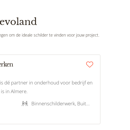
levoland
ingen om de ideale schilder te vinden voor jouw project.
erken
is dé partner in onderhoud voor bedrijf en
 is in Almere.
Binnenschilderwerk, Buitenschilderwerk