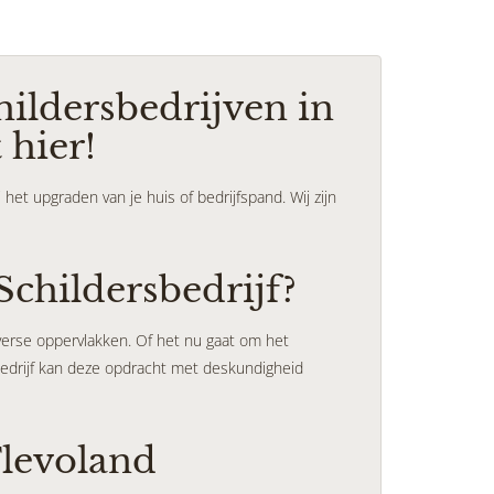
ldersbedrijven in
 hier!
 het upgraden van je huis of bedrijfspand. Wij zijn
childersbedrijf?
diverse oppervlakken. Of het nu gaat om het
bedrijf kan deze opdracht met deskundigheid
Flevoland