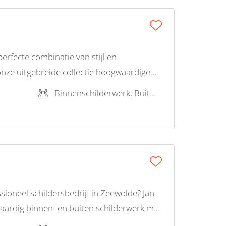
erfecte combinatie van stijl en
onze uitgebreide collectie hoogwaardige
it.
Binnenschilderwerk, Buitenschilderwerk
ioneel schildersbedrijf in Zeewolde? Jan
aardig binnen- en buiten schilderwerk met
eem vandaag nog contact op!