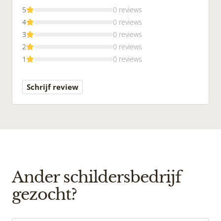
5
0 reviews
4
0 reviews
3
0 reviews
2
0 reviews
1
0 reviews
Schrijf review
Ander schildersbedrijf
gezocht?