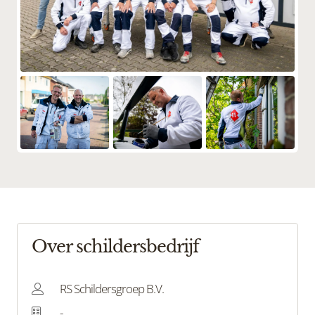
Over schildersbedrijf
RS Schildersgroep B.V.
-