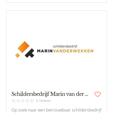
Schildersbedrijf Marin van der Wekken
0 reviews
Op zoek naar een betrouwbaar schildersbedrijf