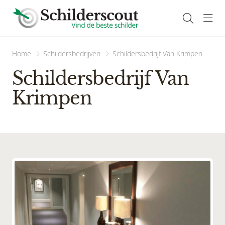
Navi
Home
Schildersbedrijven
Schildersbedrijf Van Krimpen
Schildersbedrijf Van
Krimpen