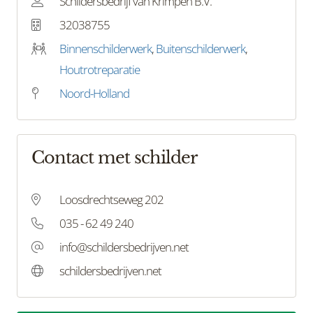
Schildersbedrijf van Krimpen B.V.
32038755
Binnenschilderwerk
,
Buitenschilderwerk
,
Houtrotreparatie
Noord-Holland
Contact met schilder
Loosdrechtseweg 202
035 - 62 49 240
info@schildersbedrijven.net
schildersbedrijven.net