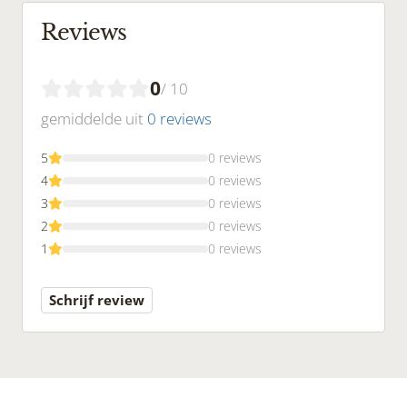
Reviews
0
/ 10
gemiddelde uit
0 reviews
5
0 reviews
4
0 reviews
3
0 reviews
2
0 reviews
1
0 reviews
Schrijf review