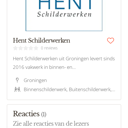
Hent Schilderwerken
0 reviews
Hent Schilderwerken uit Groningen levert sinds
2016 vakwerk in binnen- en
buitenschilderwerk, houtrot en glaszetten, met
Groningen
focus op kwaliteit en klantgerichtheid.
Binnenschilderwerk, Buitenschilderwerk, Houtrotreparatie
Reacties
(
1
)
Zie alle reacties van de lezers