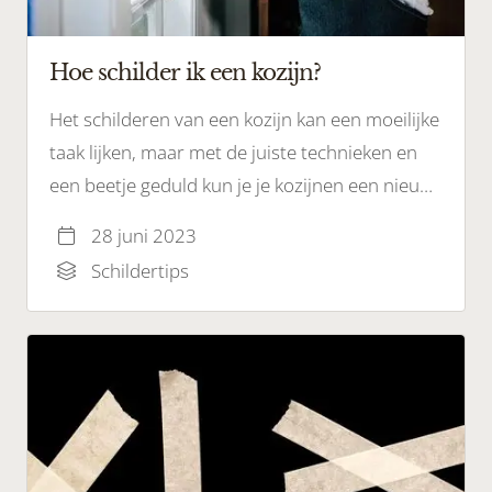
Hoe schilder ik een kozijn?
Het schilderen van een kozijn kan een moeilijke
taak lijken, maar met de juiste technieken en
een beetje geduld kun je je kozijnen een nieuw
uiterlijk geven.
28 juni 2023
Schildertips