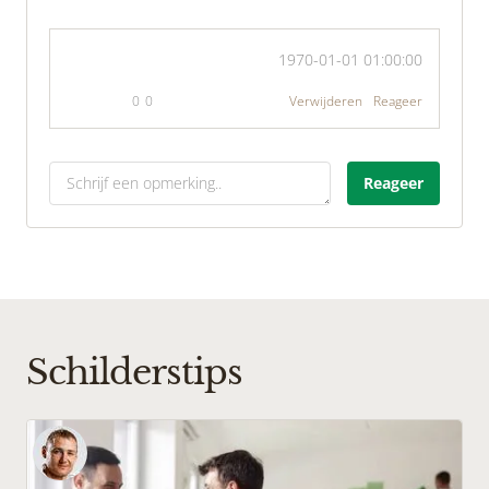
1970-01-01 01:00:00
0
0
Verwijderen
Reageer
Reageer
Schilderstips