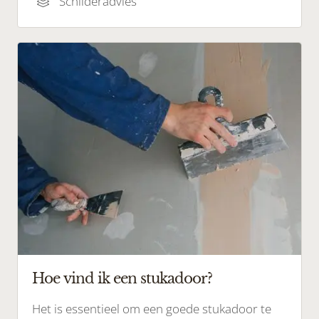
Schilderadvies
Hoe vind ik een stukadoor?
Het is essentieel om een goede stukadoor te