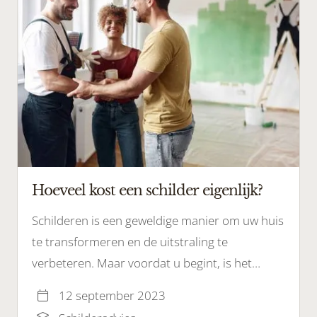
Hoeveel kost een schilder eigenlijk?
Schilderen is een geweldige manier om uw huis
te transformeren en de uitstraling te
verbeteren. Maar voordat u begint, is het
belangrijk om te begrijpen wat de kosten van
12 september 2023
schilderwerk zijn.