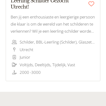
Leerling Schilder Gezocht
Utrecht!
Ben jij een enthousiaste en leergierige persoon
die klaar is om de wereld van het schilderen te
verkennen? Wil je een leerling-schilder worden
en de fijne kneepjes van het vak leren? Dan zijn
Schilder, BBL-Leerling (Schilder), Glaszetter
wij op zoek naar jou!
Utrecht
Junior
Voltijds, Deeltijds, Tijdelijk, Vast
2000 -3000