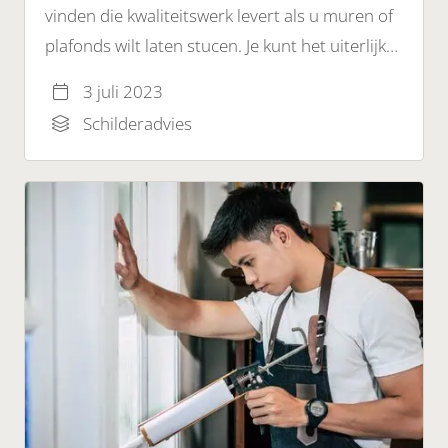
vinden die kwaliteitswerk levert als u muren of
plafonds wilt laten stucen. Je kunt het uiterlijk
van je huis of project aanzienlijk verbeteren
3 juli 2023
door een ervaren en betrouwbaar stukadoor in
Schilderadvies
te schakelen.