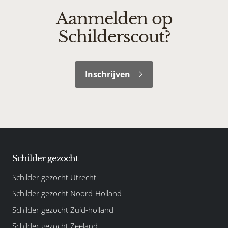
Aanmelden op
Schilderscout?
Inschrijven
Schilder gezocht
Schilder gezocht Utrecht
Schilder gezocht Noord-Holland
Schilder gezocht Zuid-holland
Schilder gezocht Zeeland