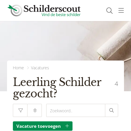
Navi
Home
Vacatures
Leerling Schilder
4
gezocht?
Vacature toevoegen