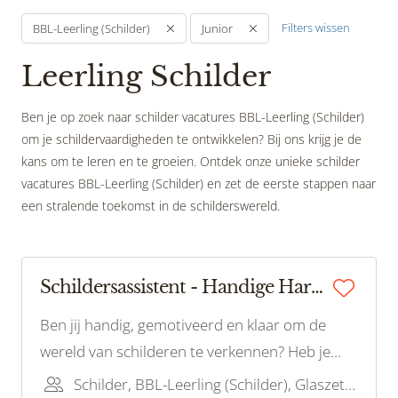
Filters wissen
BBL-Leerling (Schilder)
Junior
Leerling Schilder
Ben je op zoek naar schilder vacatures BBL-Leerling (Schilder)
om je schildervaardigheden te ontwikkelen? Bij ons krijg je de
kans om te leren en te groeien. Ontdek onze unieke schilder
vacatures BBL-Leerling (Schilder) en zet de eerste stappen naar
een stralende toekomst in de schilderswereld.
Schildersassistent - Handige Harry/Harriët gezocht!
Ben jij handig, gemotiveerd en klaar om de
wereld van schilderen te verkennen? Heb je
een passie voor het werken met je handen en
Schilder, BBL-Leerling (Schilder), Glaszetter, Bouwvakhelper, BBL-Leerling (Glas)