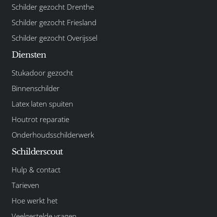
Schilder gezocht Drenthe
Schilder gezocht Friesland
Schilder gezocht Overijssel
Diensten
Stukadoor gezocht
Binnenschilder
Latex laten spuiten
Houtrot reparatie
Onderhoudsschilderwerk
Schilderscout
Hulp & contact
Tarieven
Hoe werkt het
Veelgestelde vragen