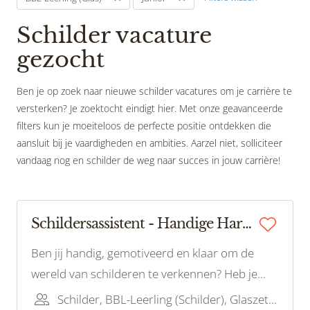
Schilder vacature
gezocht
Ben je op zoek naar nieuwe schilder vacatures om je carrière te
versterken? Je zoektocht eindigt hier. Met onze geavanceerde
filters kun je moeiteloos de perfecte positie ontdekken die
aansluit bij je vaardigheden en ambities. Aarzel niet, solliciteer
vandaag nog en schilder de weg naar succes in jouw carrière!
Schildersassistent - Handige Harry/Harriët gezocht!
Ben jij handig, gemotiveerd en klaar om de
wereld van schilderen te verkennen? Heb je
een passie voor het werken met je handen en
Schilder, BBL-Leerling (Schilder), Glaszetter, Bouwvakhelper, BBL-Leerling (Glas)