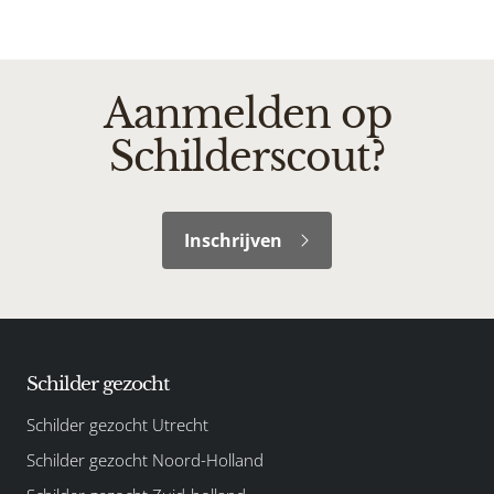
Aanmelden op
Schilderscout?
Inschrijven
Schilder gezocht
Schilder gezocht Utrecht
Schilder gezocht Noord-Holland