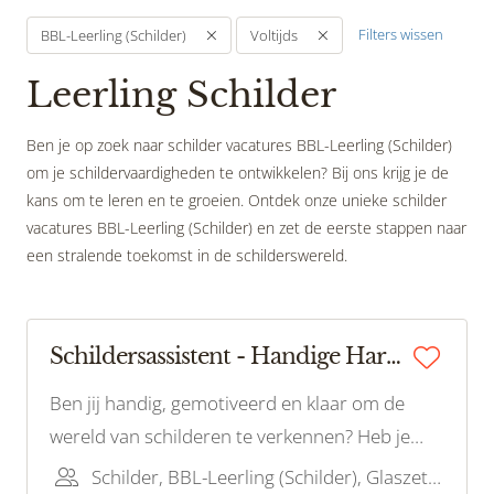
Filters wissen
BBL-Leerling (Schilder)
Voltijds
Leerling Schilder
Ben je op zoek naar schilder vacatures BBL-Leerling (Schilder)
om je schildervaardigheden te ontwikkelen? Bij ons krijg je de
kans om te leren en te groeien. Ontdek onze unieke schilder
vacatures BBL-Leerling (Schilder) en zet de eerste stappen naar
een stralende toekomst in de schilderswereld.
Schildersassistent - Handige Harry/Harriët gezocht!
Ben jij handig, gemotiveerd en klaar om de
wereld van schilderen te verkennen? Heb je
een passie voor het werken met je handen en
Schilder, BBL-Leerling (Schilder), Glaszetter, Bouwvakhelper, BBL-Leerling (Glas)