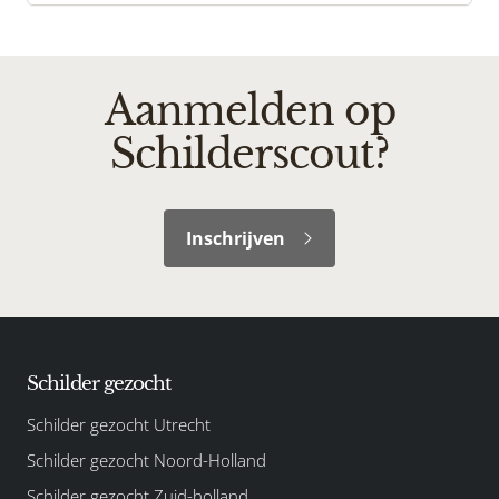
Aanmelden op
Schilderscout?
Inschrijven
Schilder gezocht
Schilder gezocht Utrecht
Schilder gezocht Noord-Holland
Schilder gezocht Zuid-holland