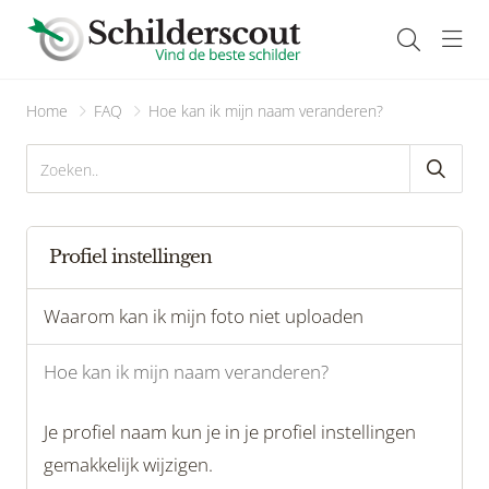
Navi
Home
FAQ
Hoe kan ik mijn naam veranderen?
Profiel instellingen
Waarom kan ik mijn foto niet uploaden
Hoe kan ik mijn naam veranderen?
Je profiel naam kun je in je profiel instellingen
gemakkelijk wijzigen.