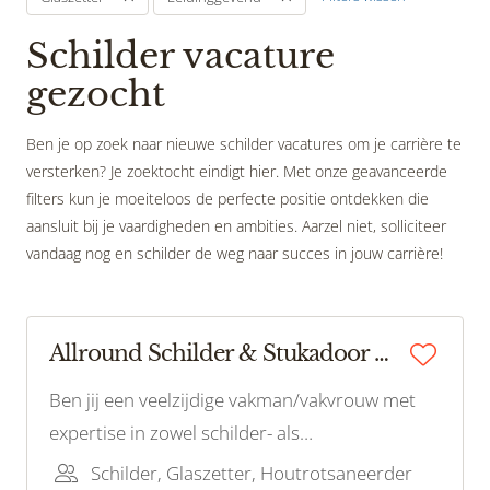
Schilder vacature
gezocht
Ben je op zoek naar nieuwe schilder vacatures om je carrière te
versterken? Je zoektocht eindigt hier. Met onze geavanceerde
filters kun je moeiteloos de perfecte positie ontdekken die
aansluit bij je vaardigheden en ambities. Aarzel niet, solliciteer
vandaag nog en schilder de weg naar succes in jouw carrière!
Allround Schilder & Stukadoor Gezocht Groningen!
Ben jij een veelzijdige vakman/vakvrouw met
expertise in zowel schilder- als
stukadoorswerk? Heb je een passie voor het
Schilder, Glaszetter, Houtrotsaneerder