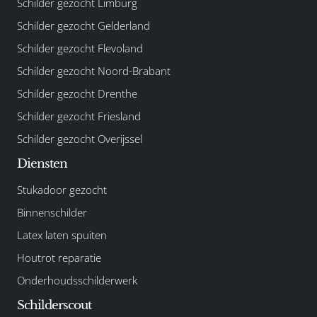
Schilder gezocht Limburg
Schilder gezocht Gelderland
Schilder gezocht Flevoland
Schilder gezocht Noord-Brabant
Schilder gezocht Drenthe
Schilder gezocht Friesland
Schilder gezocht Overijssel
Diensten
Stukadoor gezocht
Binnenschilder
Latex laten spuiten
Houtrot reparatie
Onderhoudsschilderwerk
Schilderscout