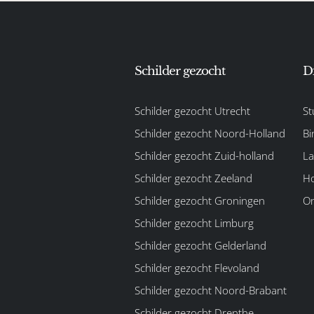
Schilder gezocht
D
Schilder gezocht Utrecht
St
Schilder gezocht Noord-Holland
Bi
Schilder gezocht Zuid-holland
La
Schilder gezocht Zeeland
Ho
Schilder gezocht Groningen
On
Schilder gezocht Limburg
Schilder gezocht Gelderland
Schilder gezocht Flevoland
Schilder gezocht Noord-Brabant
Schilder gezocht Drenthe