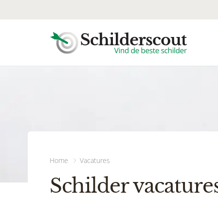
Home
Vacatures
Schilder vacature