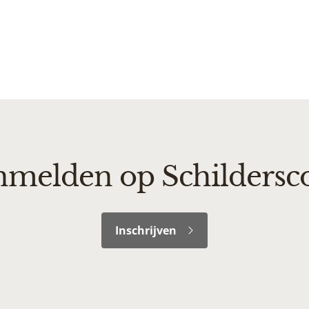
melden op Schildersc
Inschrijven