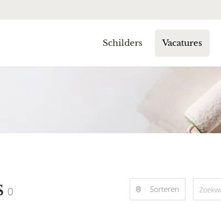
Schilders
Vacatures
s
Sorteren
0