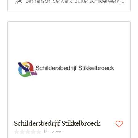
Binnenschilderwerk, Buitenschilderwerk, Stucwerk, Latex spuiten
Schildersbedrijf Stikkelbroeck
0 reviews