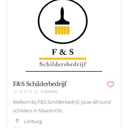
F&S Schilderbedrijf
0 reviews
Welkom bij F&S Schilderbedrijf, jouw allround
schilders in Maastricht.
Limburg