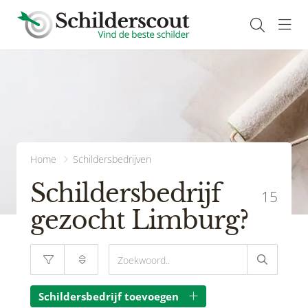
Navi
Home
Schildersbedrijven
Schildersbedrijf
15
gezocht Limburg?
Schildersbedrijf toevoegen