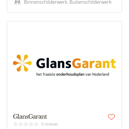
Binnenschilderwerk, Buitenschilderwerk
GlansGarant
0 reviews