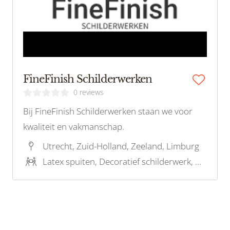
FineFinish Schilderwerken
0 reviews
Bij FineFinish Schilderwerken staan we voor
kwaliteit en vakmanschap.
Utrecht, Zuid-Holland, Zeeland, Limburg
Latex spuiten, Decoratief schilderwerk, Onderhoudsschilderwerk, Behangwerk