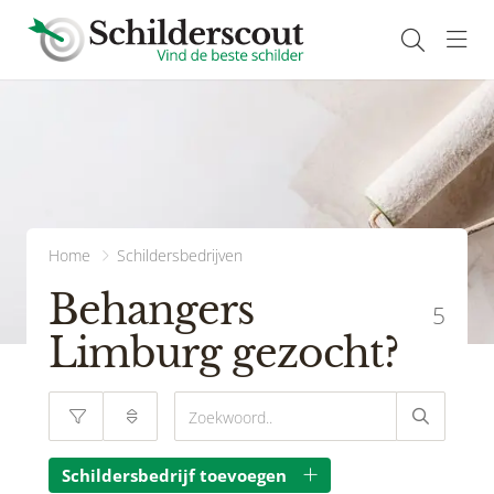
Navi
Home
Schildersbedrijven
Behangers
5
Limburg gezocht?
Schildersbedrijf toevoegen