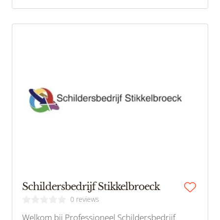
Schildersbedrijf Stikkelbroeck
0 reviews
Welkom bij Professioneel Schildersbedrijf