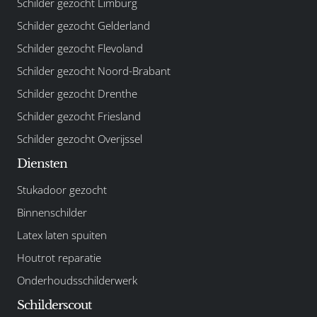
Schilder gezocht Limburg
Schilder gezocht Gelderland
Schilder gezocht Flevoland
Schilder gezocht Noord-Brabant
Schilder gezocht Drenthe
Schilder gezocht Friesland
Schilder gezocht Overijssel
Diensten
Stukadoor gezocht
Binnenschilder
Latex laten spuiten
Houtrot reparatie
Onderhoudsschilderwerk
Schilderscout