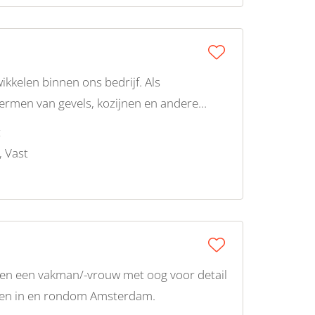
ikkelen binnen ons bedrijf. Als
hermen van gevels, kozijnen en andere
t
, Vast
eken een vakman/-vrouw met oog voor detail
ecten in en rondom Amsterdam.