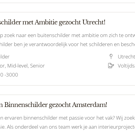
schilder met Ambitie gezocht Utrecht!
 op zoek naar een buitenschilder met ambitie om zich te ontw
hilder ben je verantwoordelijk voor het schilderen en besc
pervlakken.
ilder
Utrech
or, Mid-level, Senior
Voltijds
0 -3000
n Binnenschilder gezocht Amsterdam!
een ervaren binnenschilder met passie voor het vak? Wij zo
sie. Als onderdeel van ons team werk je aan interieurproj