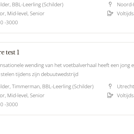
lder, BBL-Leerling (Schilder)
Noord-
or, Mid-level, Senior
Voltijds
0 -3000
e test 1
ensationele wending van het voetbalverhaal heeft een jong 
 stelen tijdens zijn debuutwedstrijd
ilder, Timmerman, BBL-Leerling (Schilder)
Utrech
or, Mid-level, Senior
Voltijds
0 -3000