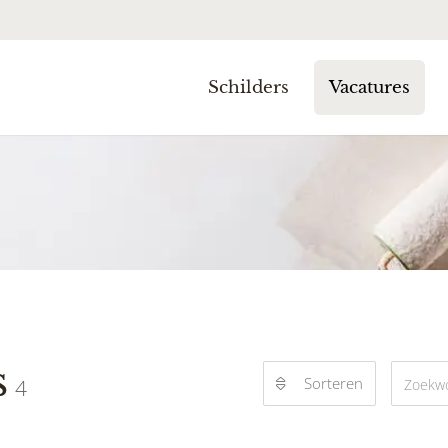
Schilders
Vacatures
s
Sorteren
4