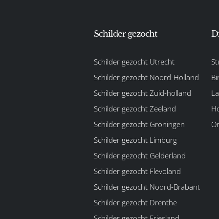
Schilder gezocht
D
Schilder gezocht Utrecht
St
Schilder gezocht Noord-Holland
Bi
Schilder gezocht Zuid-holland
La
Schilder gezocht Zeeland
Ho
Schilder gezocht Groningen
On
Schilder gezocht Limburg
Schilder gezocht Gelderland
Schilder gezocht Flevoland
Schilder gezocht Noord-Brabant
Schilder gezocht Drenthe
Schilder gezocht Friesland