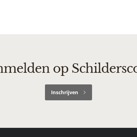
melden op Schildersc
Inschrijven