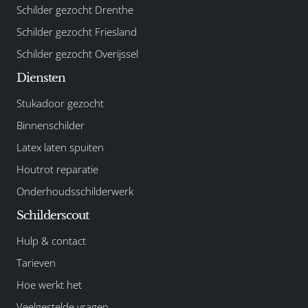
Schilder gezocht Drenthe
Schilder gezocht Friesland
Schilder gezocht Overijssel
Diensten
Stukadoor gezocht
Binnenschilder
Latex laten spuiten
Houtrot reparatie
Onderhoudsschilderwerk
Schilderscout
Hulp & contact
Tarieven
Hoe werkt het
Veelgestelde vragen