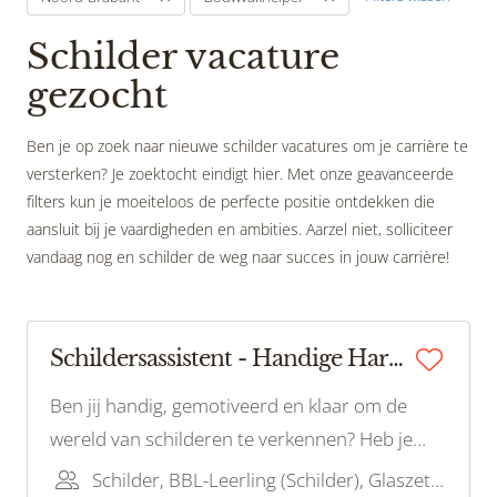
Schilder vacature
gezocht
Ben je op zoek naar nieuwe schilder vacatures om je carrière te
versterken? Je zoektocht eindigt hier. Met onze geavanceerde
filters kun je moeiteloos de perfecte positie ontdekken die
aansluit bij je vaardigheden en ambities. Aarzel niet, solliciteer
vandaag nog en schilder de weg naar succes in jouw carrière!
Schildersassistent - Handige Harry/Harriët gezocht!
Ben jij handig, gemotiveerd en klaar om de
wereld van schilderen te verkennen? Heb je
een passie voor het werken met je handen en
Schilder, BBL-Leerling (Schilder), Glaszetter, Bouwvakhelper, BBL-Leerling (Glas)