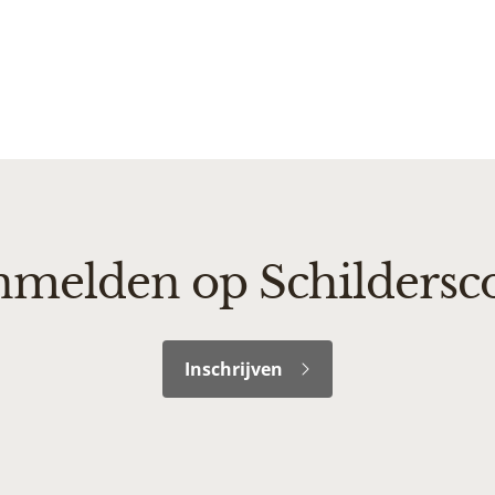
melden op Schildersc
Inschrijven