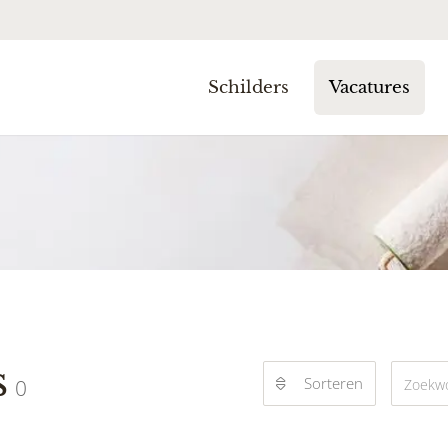
Schilders
Vacatures
s
Sorteren
0