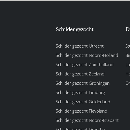
Schilder gezocht
D
Schilder gezocht Utrecht
St
Schilder gezocht Noord-Holland
Bi
Schilder gezocht Zuid-holland
La
Schilder gezocht Zeeland
Ho
Schilder gezocht Groningen
On
Schilder gezocht Limburg
Schilder gezocht Gelderland
Schilder gezocht Flevoland
Schilder gezocht Noord-Brabant
Schilder gezocht Drenthe