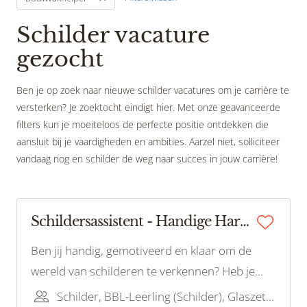
Schilder vacature
gezocht
Ben je op zoek naar nieuwe schilder vacatures om je carrière te
versterken? Je zoektocht eindigt hier. Met onze geavanceerde
filters kun je moeiteloos de perfecte positie ontdekken die
aansluit bij je vaardigheden en ambities. Aarzel niet, solliciteer
vandaag nog en schilder de weg naar succes in jouw carrière!
Schildersassistent - Handige Harry/Harriët gezocht!
Ben jij handig, gemotiveerd en klaar om de
wereld van schilderen te verkennen? Heb je
een passie voor het werken met je handen en
Schilder, BBL-Leerling (Schilder), Glaszetter, Bouwvakhelper, BBL-Leerling (Glas)