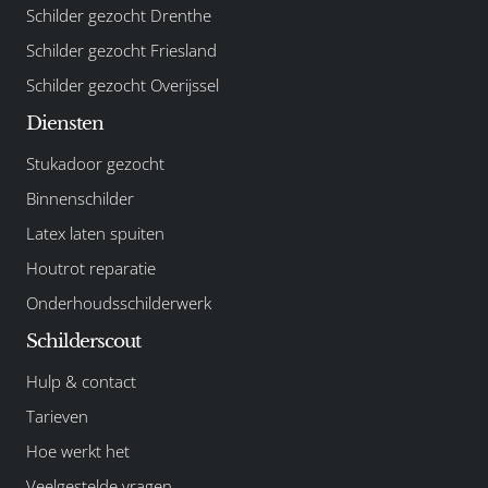
Schilder gezocht Drenthe
Schilder gezocht Friesland
Schilder gezocht Overijssel
Diensten
Stukadoor gezocht
Binnenschilder
Latex laten spuiten
Houtrot reparatie
Onderhoudsschilderwerk
Schilderscout
Hulp & contact
Tarieven
Hoe werkt het
Veelgestelde vragen