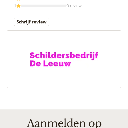
1
0 reviews
Schrijf review
Aanmelden op