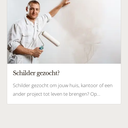
Schilder gezocht?
Schilder gezocht om jouw huis, kantoor of een
ander project tot leven te brengen? Op
Schilderscout vind jij het schildersbedrijf voor
jouw klus. Plaats jouw klus of zoek naar
schildersbedrijven. Schildersbedrijf gezocht? Je