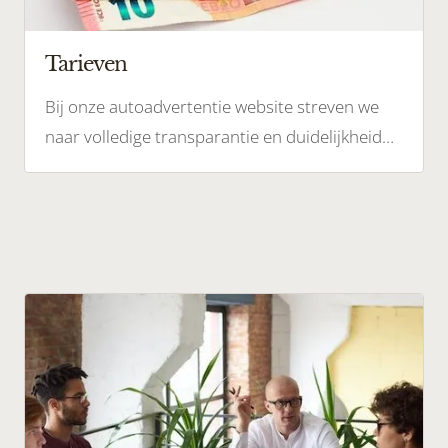
Tarieven
Bij onze autoadvertentie website streven we
naar volledige transparantie en duidelijkheid
als het gaat om prijzen en tarieven.