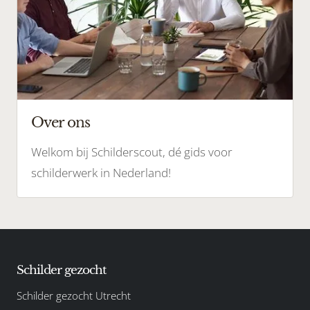
Over ons
Welkom bij Schilderscout, dé gids voor
schilderwerk in Nederland!
Schilder gezocht
Schilder gezocht Utrecht