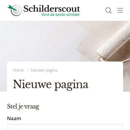
Navi
Home
Nieuwe pagina
Nieuwe pagina
Stel je vraag
Naam