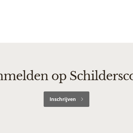
melden op Schildersc
Inschrijven