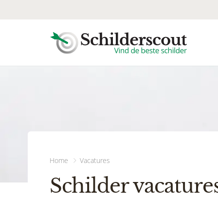
Home
Vacatures
Schilder vacature