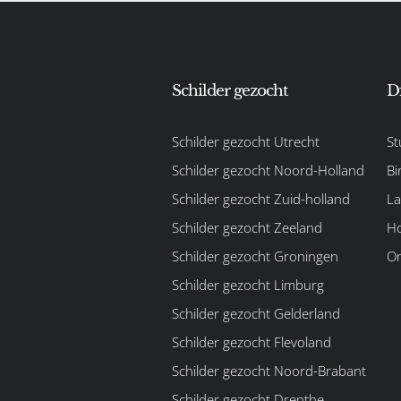
Schilder gezocht
D
Schilder gezocht Utrecht
St
Schilder gezocht Noord-Holland
Bi
Schilder gezocht Zuid-holland
La
Schilder gezocht Zeeland
Ho
Schilder gezocht Groningen
On
Schilder gezocht Limburg
Schilder gezocht Gelderland
Schilder gezocht Flevoland
Schilder gezocht Noord-Brabant
Schilder gezocht Drenthe