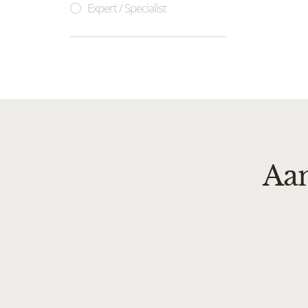
Expert / Specialist
Aan