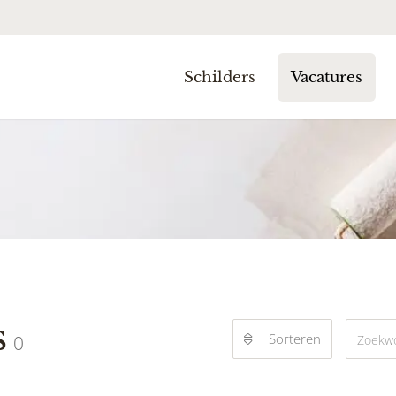
Schilders
Vacatures
s
Sorteren
0