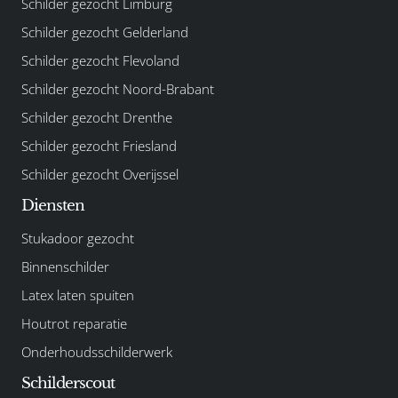
Schilder gezocht Limburg
Schilder gezocht Gelderland
Schilder gezocht Flevoland
Schilder gezocht Noord-Brabant
Schilder gezocht Drenthe
Schilder gezocht Friesland
Schilder gezocht Overijssel
Diensten
Stukadoor gezocht
Binnenschilder
Latex laten spuiten
Houtrot reparatie
Onderhoudsschilderwerk
Schilderscout